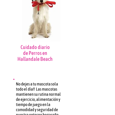
Cuidado diario
de Perros en
Hallandale Beach
No dejes a tu mascota sola
todo el día!!
Las mascotas
mantienen su rutina normal
de ejercicio, alimentación y
tiempo de juego en la
comodidad y seguridad de
nuestro entorno hogareño.