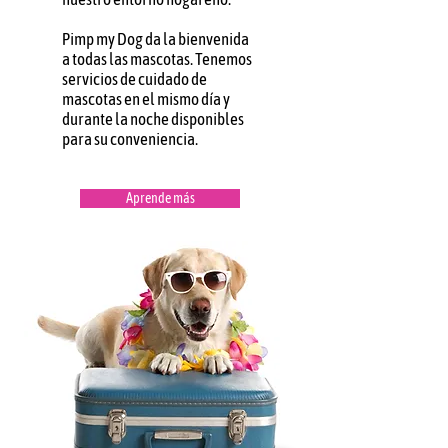
Pimp my Dog da la bienvenida
a todas las mascotas. Tenemos
servicios de cuidado de
mascotas en el mismo día y
durante la noche disponibles
para su conveniencia.
Aprende más