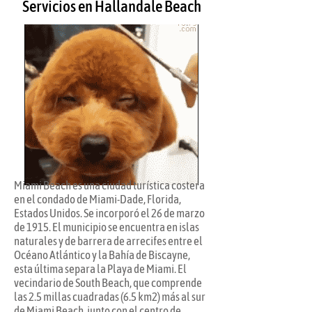
Servicios en
Hallandale Beach
Miami Beach es una ciudad turística costera
en el condado de Miami-Dade, Florida,
Estados Unidos. Se incorporó el 26 de marzo
de 1915. El municipio se encuentra en islas
naturales y de barrera de arrecifes entre el
Océano Atlántico y la Bahía de Biscayne,
esta última separa la Playa de Miami. El
vecindario de South Beach, que comprende
las 2.5 millas cuadradas (6.5 km2) más al sur
de Miami Beach, junto con el centro de