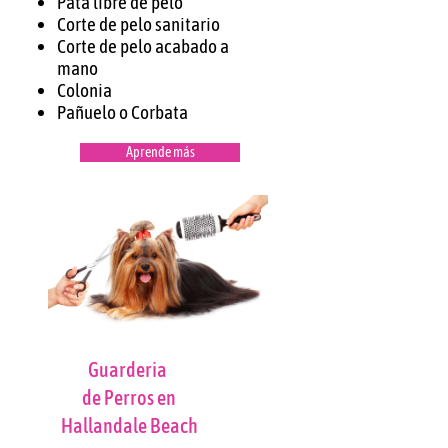
Pata libre de pelo
Corte de pelo sanitario
Corte de pelo acabado a
mano
Colonia
Pañuelo o Corbata
Aprende más
Guarderia
de Perros en
Hallandale Beach